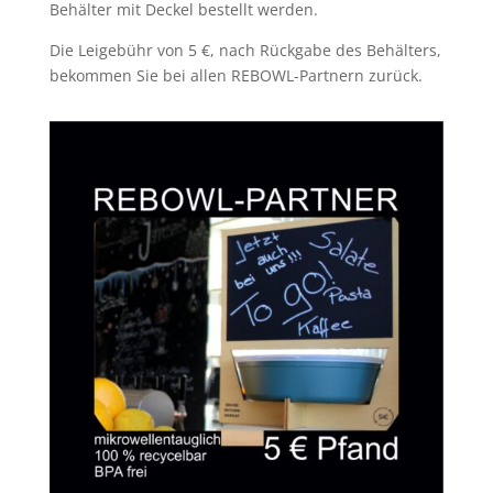
Behälter mit Deckel bestellt werden.
Die Leigebühr von 5 €, nach Rückgabe des Behälters,
bekommen Sie bei allen REBOWL-Partnern zurück.