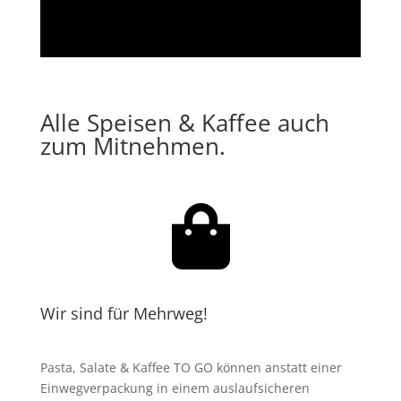
Alle Speisen & Kaffee auch
zum Mitnehmen.

Wir sind für Mehrweg!
Pasta, Salate & Kaffee TO GO können anstatt einer
Einwegverpackung in einem auslaufsicheren